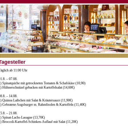
Tagesteller
Täglich ab 11:00 Uhr
1.8. – 07.08.
) Spinatquiche mit getrockneten Tomaten & Schafskäse (10,90)
) Hühnerschnitzel gebacken mit Kartoffelsalat (14,60€)
8.8. – 14.08.
) Quinoa Laibchen mit Salat & Kräutersauce (11,90€)
2) Gebratene Augsburger m. Rahmfisolen & Kartoffeln (11,40€)
5.8. – 21.08.
1) Spinat-Lachs-Lasagne (13,70€)
) Broccoli-Kartoffel-Schinken-Auflauf mit Salat (11,20€)