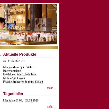
Aktuelle Produkte
ab Do 06.08.2026
Mango-Maracuja-Törtchen
Beerenomelette
Heidelbeer-Schokolade Tarte
Mohn-Apfelbogen
Frische Erdbeeren Joghurt, Schlag
mehr …
Tagesteller
Menüplan 01.08. - 28.08.2026
mehr …