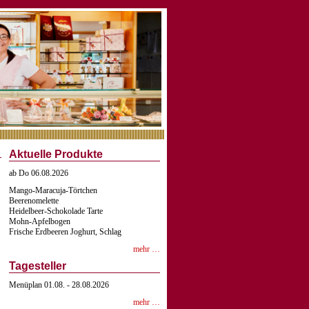
Aktuelle Produkte
ab Do 06.08.2026
Mango-Maracuja-Törtchen
Beerenomelette
Heidelbeer-Schokolade Tarte
Mohn-Apfelbogen
Frische Erdbeeren Joghurt, Schlag
mehr …
Tagesteller
Menüplan 01.08. - 28.08.2026
mehr …