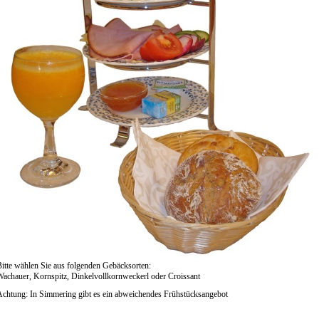
itte wählen Sie aus folgenden Gebäcksorten:
Wachauer, Kornspitz, Dinkelvollkornweckerl oder Croissant
Achtung: In Simmering gibt es ein abweichendes Frühstücksangebot