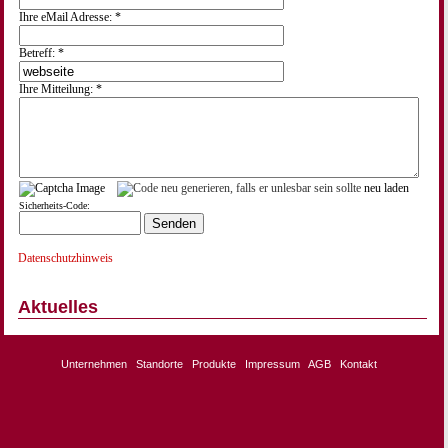
Ihre eMail Adresse: *
Betreff: *
Ihre Mitteilung: *
neu laden
Sicherheits-Code:
Datenschutzhinweis
Aktuelles
Unternehmen
Standorte
Produkte
Impressum
AGB
Kontakt