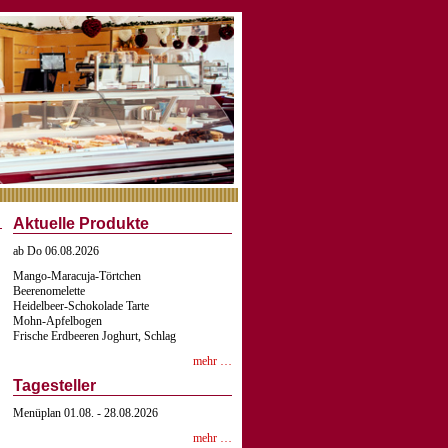
Aktuelle Produkte
ab Do 06.08.2026
Mango-Maracuja-Törtchen
Beerenomelette
Heidelbeer-Schokolade Tarte
Mohn-Apfelbogen
Frische Erdbeeren Joghurt, Schlag
mehr …
Tagesteller
Menüplan 01.08. - 28.08.2026
mehr …