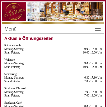
Menü
Toggl
Aktuelle Öffnungszeiten
Kärntnerstraße:
Montag-Samstag
9:00-19:00 Uhr
Sonn-Feiertag
10:00-19:00 Uhr
Wollzeile:
Montag-Samstag
9:00-19:00 Uhr
Sonn-Feiertag
10:00-19:00 Uhr
Simmering:
Montag-Samstag
6:30-17:30 Uhr
Sonn-Feiertag
7:00-17:00 Uhr
Stockerau Bäckerei:
Montag-Samstag
7:00-18:00 Uhr
Sonn-Feiertag
7:00-18:00 Uhr
Stockerau Café:
Montag-Samstag
8:00-18:30 Uhr