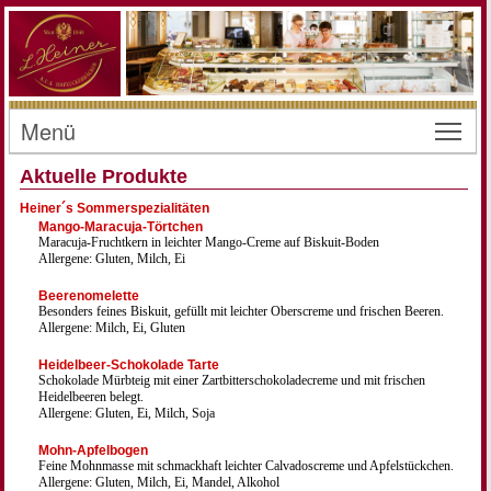
Menü
Toggl
Aktuelle Produkte
Heiner´s Sommerspezialitäten
Mango-Maracuja-Törtchen
Maracuja-Fruchtkern in leichter Mango-Creme auf Biskuit-Boden
Allergene: Gluten, Milch, Ei
Beerenomelette
Besonders feines Biskuit, gefüllt mit leichter Oberscreme und frischen Beeren.
Allergene: Milch, Ei, Gluten
Heidelbeer-Schokolade Tarte
Schokolade Mürbteig mit einer Zartbitterschokoladecreme und mit frischen
Heidelbeeren belegt.
Allergene: Gluten, Ei, Milch, Soja
Mohn-Apfelbogen
Feine Mohnmasse mit schmackhaft leichter Calvadoscreme und Apfelstückchen.
Allergene: Gluten, Milch, Ei, Mandel, Alkohol