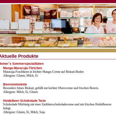
Aktuelle Produkte
Heiner´s Sommerspezialitäten
Mango-Maracuja-Törtchen
Maracuja-Fruchtkern in leichter Mango-Creme auf Biskuit-Boden
Allergene: Gluten, Milch, Ei
Beerenomelette
Besonders feines Biskuit, gefüllt mit leichter Oberscreme und frischen Beeren.
Allergene: Milch, Ei, Gluten
Heidelbeer-Schokolade Tarte
Schokolade Mürbteig mit einer Zartbitterschokoladecreme und mit frischen Heidelbeeren
belegt.
Allergene: Gluten, Ei, Milch, Soja