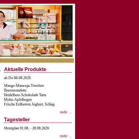
Aktuelle Produkte
ab Do 06.08.2026
Mango-Maracuja-Törtchen
Beerenomelette
Heidelbeer-Schokolade Tarte
Mohn-Apfelbogen
Frische Erdbeeren Joghurt, Schlag
mehr …
Tagesteller
Menüplan 01.08. - 28.08.2026
mehr …