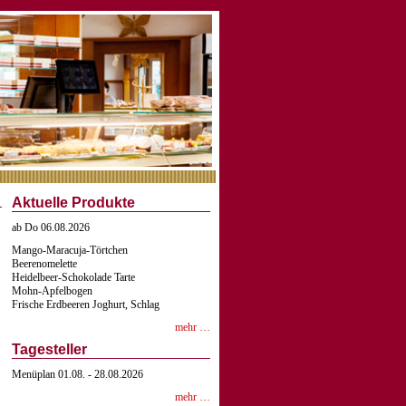
Aktuelle Produkte
ab Do 06.08.2026
Mango-Maracuja-Törtchen
Beerenomelette
Heidelbeer-Schokolade Tarte
Mohn-Apfelbogen
Frische Erdbeeren Joghurt, Schlag
mehr …
Tagesteller
Menüplan 01.08. - 28.08.2026
mehr …