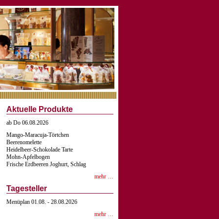
Aktuelle Produkte
ab Do 06.08.2026
Mango-Maracuja-Törtchen
Beerenomelette
Heidelbeer-Schokolade Tarte
Mohn-Apfelbogen
Frische Erdbeeren Joghurt, Schlag
mehr …
Tagesteller
Menüplan 01.08. - 28.08.2026
mehr …