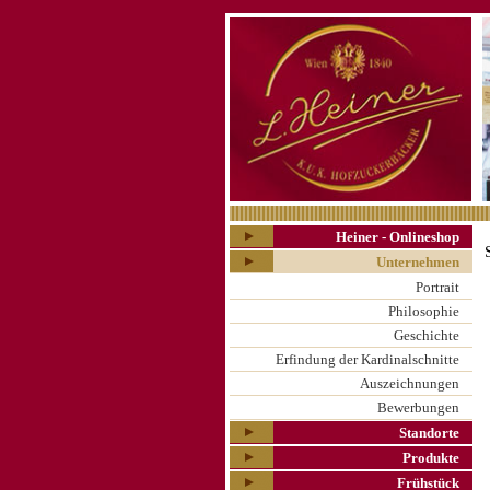
Heiner - Onlineshop
Unternehmen
Portrait
Philosophie
Geschichte
Erfindung der Kardinalschnitte
Auszeichnungen
Bewerbungen
Standorte
Produkte
Frühstück