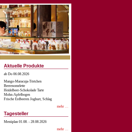
Aktuelle Produkte
ab Do 06.08.2026
Mango-Maracuja-Törtchen
Beerenomelette
Heidelbeer-Schokolade Tarte
Mohn-Apfelbogen
Frische Erdbeeren Joghurt, Schlag
mehr …
Tagesteller
Menüplan 01.08. - 28.08.2026
mehr …