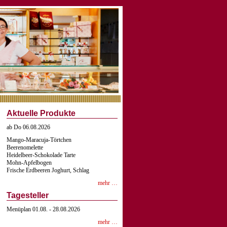
Aktuelle Produkte
ab Do 06.08.2026
Mango-Maracuja-Törtchen
Beerenomelette
Heidelbeer-Schokolade Tarte
Mohn-Apfelbogen
Frische Erdbeeren Joghurt, Schlag
mehr …
Tagesteller
Menüplan 01.08. - 28.08.2026
mehr …