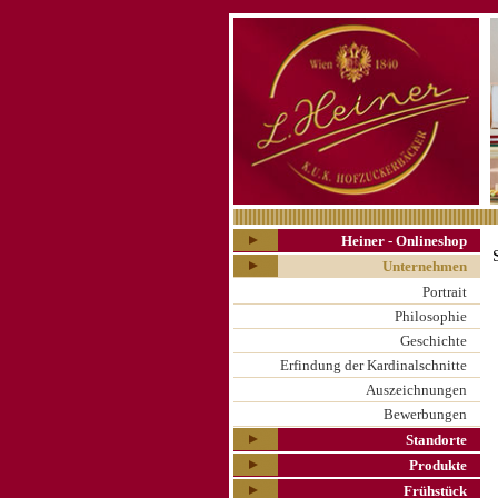
Heiner - Onlineshop
Unternehmen
Portrait
Philosophie
Geschichte
Erfindung der Kardinalschnitte
Auszeichnungen
Bewerbungen
Standorte
Produkte
Frühstück