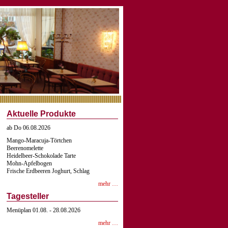
Aktuelle Produkte
ab Do 06.08.2026
Mango-Maracuja-Törtchen
Beerenomelette
Heidelbeer-Schokolade Tarte
Mohn-Apfelbogen
Frische Erdbeeren Joghurt, Schlag
mehr …
Tagesteller
Menüplan 01.08. - 28.08.2026
mehr …