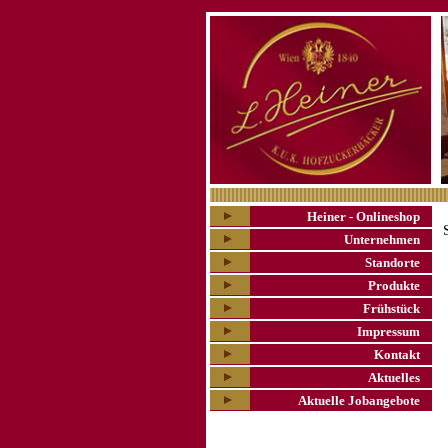
Heiner - Onlineshop
Unternehmen
Standorte
Produkte
Frühstück
Impressum
Kontakt
Aktuelles
Aktuelle Jobangebote