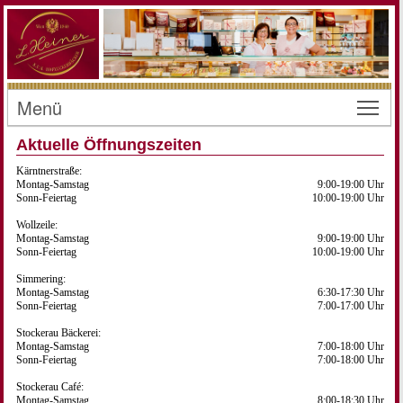
Menü
Toggl
Aktuelle Öffnungszeiten
Kärntnerstraße:
Montag-Samstag
9:00-19:00 Uhr
Sonn-Feiertag
10:00-19:00 Uhr
Wollzeile:
Montag-Samstag
9:00-19:00 Uhr
Sonn-Feiertag
10:00-19:00 Uhr
Simmering:
Montag-Samstag
6:30-17:30 Uhr
Sonn-Feiertag
7:00-17:00 Uhr
Stockerau Bäckerei:
Montag-Samstag
7:00-18:00 Uhr
Sonn-Feiertag
7:00-18:00 Uhr
Stockerau Café:
Montag-Samstag
8:00-18:30 Uhr