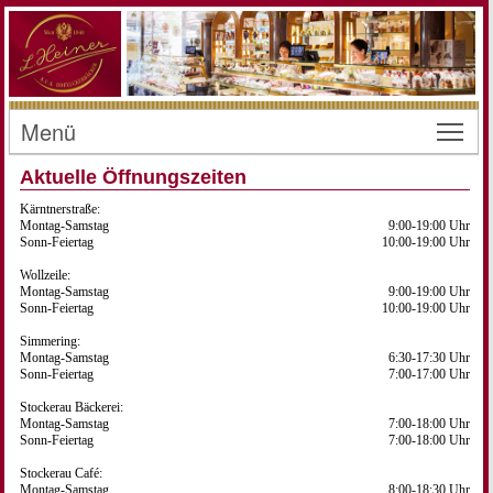
Menü
Toggl
Aktuelle Öffnungszeiten
Kärntnerstraße:
Montag-Samstag
9:00-19:00 Uhr
Sonn-Feiertag
10:00-19:00 Uhr
Wollzeile:
Montag-Samstag
9:00-19:00 Uhr
Sonn-Feiertag
10:00-19:00 Uhr
Simmering:
Montag-Samstag
6:30-17:30 Uhr
Sonn-Feiertag
7:00-17:00 Uhr
Stockerau Bäckerei:
Montag-Samstag
7:00-18:00 Uhr
Sonn-Feiertag
7:00-18:00 Uhr
Stockerau Café:
Montag-Samstag
8:00-18:30 Uhr