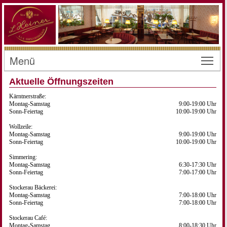
Menü
Toggl
Aktuelle Öffnungszeiten
Kärntnerstraße:
Montag-Samstag
9:00-19:00 Uhr
Sonn-Feiertag
10:00-19:00 Uhr
Wollzeile:
Montag-Samstag
9:00-19:00 Uhr
Sonn-Feiertag
10:00-19:00 Uhr
Simmering:
Montag-Samstag
6:30-17:30 Uhr
Sonn-Feiertag
7:00-17:00 Uhr
Stockerau Bäckerei:
Montag-Samstag
7:00-18:00 Uhr
Sonn-Feiertag
7:00-18:00 Uhr
Stockerau Café:
Montag-Samstag
8:00-18:30 Uhr