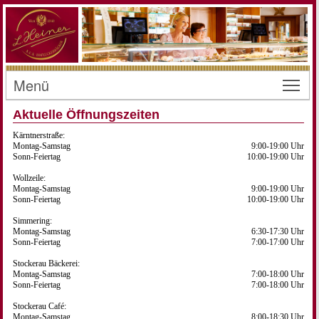
Menü
Toggl
Aktuelle Öffnungszeiten
Kärntnerstraße:
Montag-Samstag
9:00-19:00 Uhr
Sonn-Feiertag
10:00-19:00 Uhr
Wollzeile:
Montag-Samstag
9:00-19:00 Uhr
Sonn-Feiertag
10:00-19:00 Uhr
Simmering:
Montag-Samstag
6:30-17:30 Uhr
Sonn-Feiertag
7:00-17:00 Uhr
Stockerau Bäckerei:
Montag-Samstag
7:00-18:00 Uhr
Sonn-Feiertag
7:00-18:00 Uhr
Stockerau Café:
Montag-Samstag
8:00-18:30 Uhr