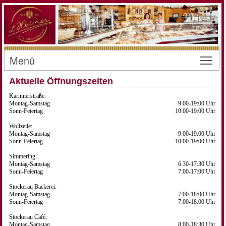
Menü
Toggl
Aktuelle Öffnungszeiten
Kärntnerstraße:
Montag-Samstag
9:00-19:00 Uhr
Sonn-Feiertag
10:00-19:00 Uhr
Wollzeile:
Montag-Samstag
9:00-19:00 Uhr
Sonn-Feiertag
10:00-19:00 Uhr
Simmering:
Montag-Samstag
6:30-17:30 Uhr
Sonn-Feiertag
7:00-17:00 Uhr
Stockerau Bäckerei:
Montag-Samstag
7:00-18:00 Uhr
Sonn-Feiertag
7:00-18:00 Uhr
Stockerau Café:
Montag-Samstag
8:00-18:30 Uhr