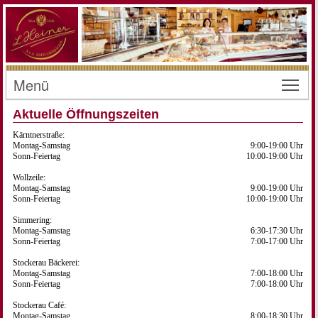
Menü
Toggl
Aktuelle Öffnungszeiten
Kärntnerstraße:
Montag-Samstag
9:00-19:00 Uhr
Sonn-Feiertag
10:00-19:00 Uhr
Wollzeile:
Montag-Samstag
9:00-19:00 Uhr
Sonn-Feiertag
10:00-19:00 Uhr
Simmering:
Montag-Samstag
6:30-17:30 Uhr
Sonn-Feiertag
7:00-17:00 Uhr
Stockerau Bäckerei:
Montag-Samstag
7:00-18:00 Uhr
Sonn-Feiertag
7:00-18:00 Uhr
Stockerau Café:
Montag-Samstag
8:00-18:30 Uhr