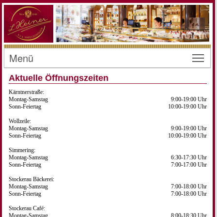
Menü
Toggl
Aktuelle Öffnungszeiten
Kärntnerstraße:
Montag-Samstag
9:00-19:00 Uhr
Sonn-Feiertag
10:00-19:00 Uhr
Wollzeile:
Montag-Samstag
9:00-19:00 Uhr
Sonn-Feiertag
10:00-19:00 Uhr
Simmering:
Montag-Samstag
6:30-17:30 Uhr
Sonn-Feiertag
7:00-17:00 Uhr
Stockerau Bäckerei:
Montag-Samstag
7:00-18:00 Uhr
Sonn-Feiertag
7:00-18:00 Uhr
Stockerau Café:
Montag-Samstag
8:00-18:30 Uhr